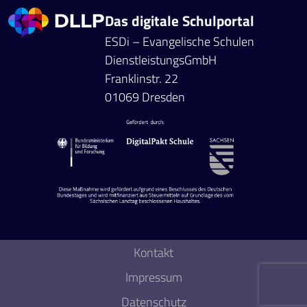
Das digitale Schulportal
ESDi – Evangelische Schulen
DienstleistungsGmbH
Franklinstr. 22
01069 Dresden
Kontakt
Impressum
Datenschutz